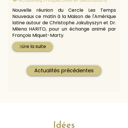
Actualités
,
Prospectives et destinations
:
Nouvelle réunion du Cercle Les Temps
Nouveaux ce matin à la Maison de l'Amérique
latine autour de Christophe Jakubyszyn et Dr.
Milena HARITO, pour un échange animé par
François Miquet-Marty.
Lire la suite
Actualités précédentes
Idées