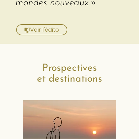
mondes nouveaux »
Voir l'édito
Prospectives
et destinations