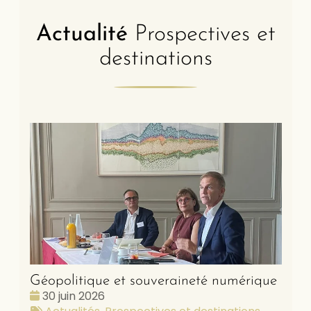
Actualité
Prospectives et
destinations
Géopolitique et souveraineté numérique
Date
30 juin 2026
:
Tags