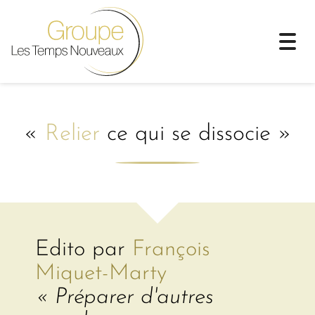
Togg
navi
«
Relier
ce qui se dissocie »
Edito par
François
Miquet-Marty
« Préparer d'autres