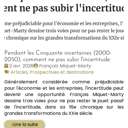
Pendant les Cinquante incertaines (2000-
2050), comment ne pas subir l'incertitude
Date
Publié
2 avr. 2026
François Miquet-Marty
:
Tags
par
Articles
,
Prospectives et destinations
:
Généralement considérée comme préjudiciable
pour l'économie et les entreprises, l'incertitude peut
devenir une opportunité. François Miquet-Marty
dessine trois voies pour ne pas rester le jouet passif
de l'incertitude, dans sa 16e chronique sur les
grandes transformations du XXIe siècle.
Lire la suite