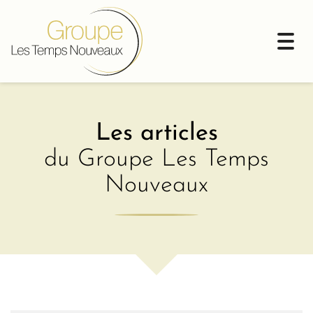
Togg
navi
Les articles
du Groupe Les Temps
Nouveaux