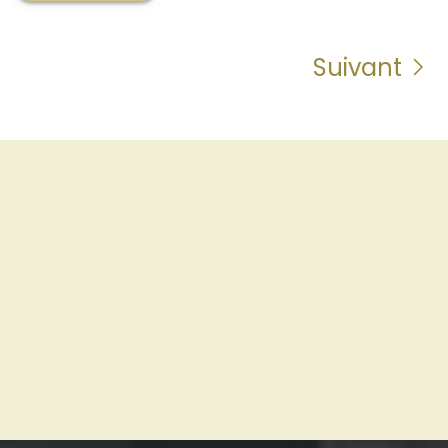
Suivant
OpenStreetMap