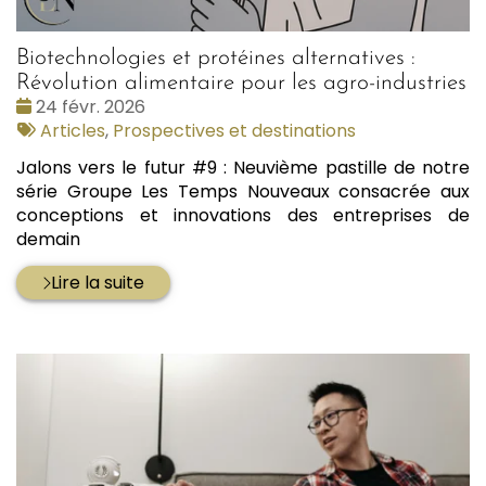
Biotechnologies et protéines alternatives :
Révolution alimentaire pour les agro-industries
Date
24 févr. 2026
:
Tags
Articles
,
Prospectives et destinations
:
Jalons vers le futur #9 : Neuvième pastille de notre
série Groupe Les Temps Nouveaux consacrée aux
conceptions et innovations des entreprises de
demain
Lire la suite