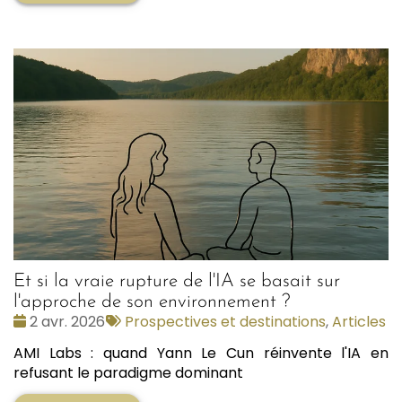
Et si la vraie rupture de l'IA se basait sur
l'approche de son environnement ?
Date
Tags
2 avr. 2026
Prospectives et destinations
,
Articles
:
:
AMI Labs : quand Yann Le Cun réinvente l'IA en
refusant le paradigme dominant