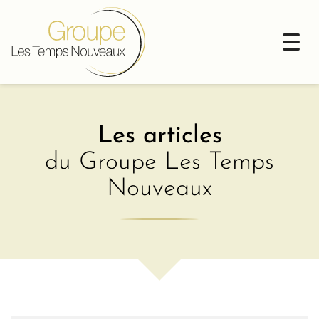
Togg
navi
Les articles
du Groupe Les Temps
Nouveaux