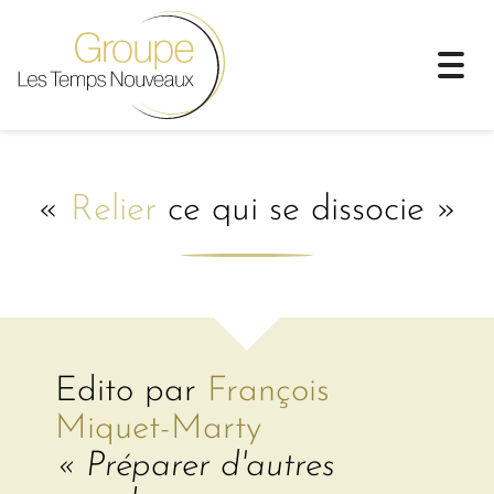
Togg
navi
«
Relier
ce qui se dissocie »
Edito par
François
Miquet-Marty
« Préparer d'autres