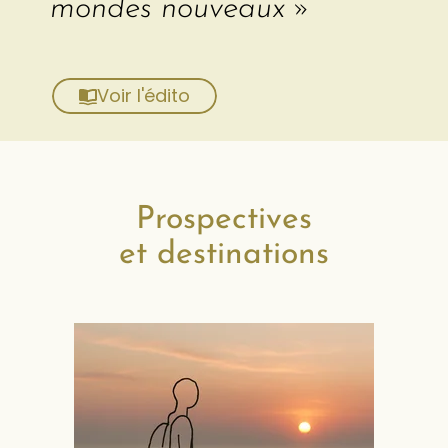
mondes nouveaux »
Voir l'édito
Prospectives
et destinations