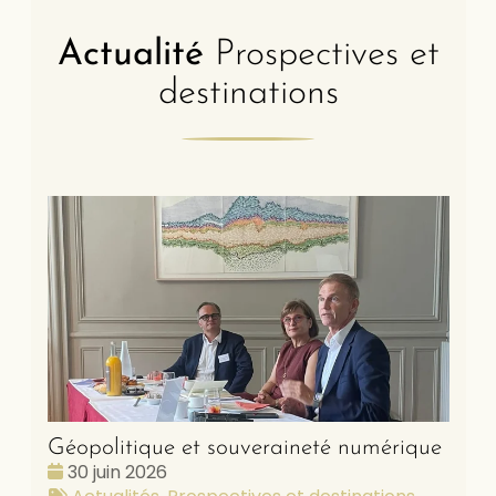
Actualité
Prospectives et
destinations
Géopolitique et souveraineté numérique
Date
30 juin 2026
:
Tags