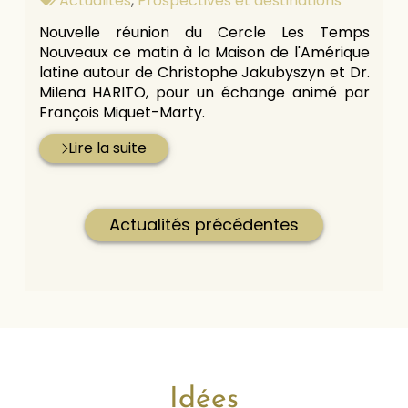
Actualités
,
Prospectives et destinations
:
Nouvelle réunion du Cercle Les Temps
Nouveaux ce matin à la Maison de l'Amérique
latine autour de Christophe Jakubyszyn et Dr.
Milena HARITO, pour un échange animé par
François Miquet-Marty.
Lire la suite
Actualités précédentes
Idées