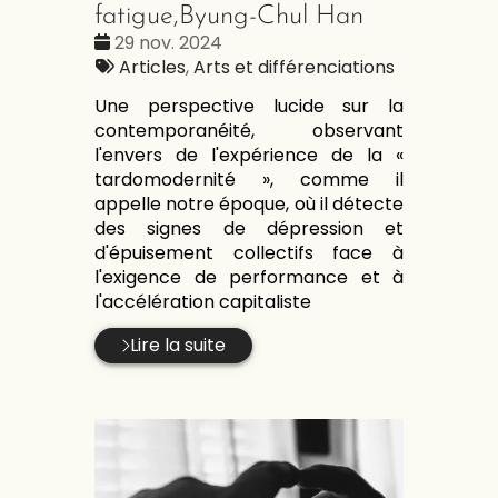
fatigue,Byung-Chul Han
Date
29 nov. 2024
:
Tags
Articles
,
Arts et différenciations
:
Une perspective lucide sur la
contemporanéité, observant
l'envers de l'expérience de la «
tardomodernité », comme il
appelle notre époque, où il détecte
des signes de dépression et
d'épuisement collectifs face à
l'exigence de performance et à
l'accélération capitaliste
Lire la suite