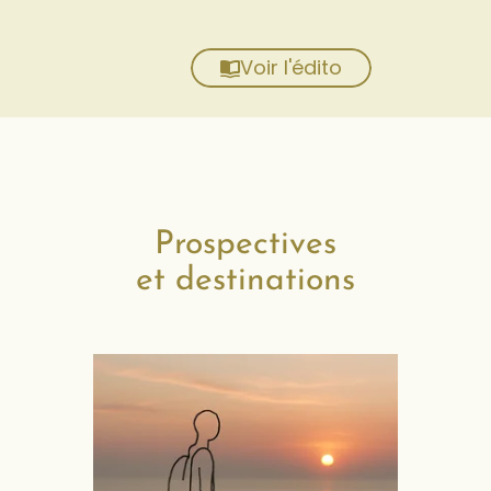
Voir l'édito
Prospectives
et destinations