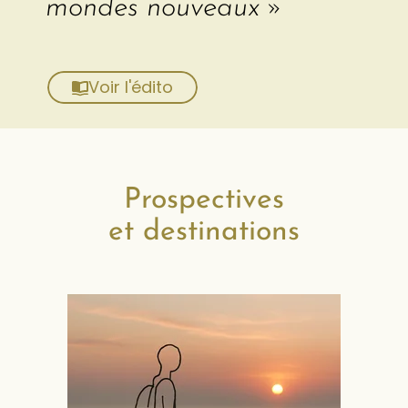
mondes nouveaux »
Voir l'édito
Prospectives
et destinations