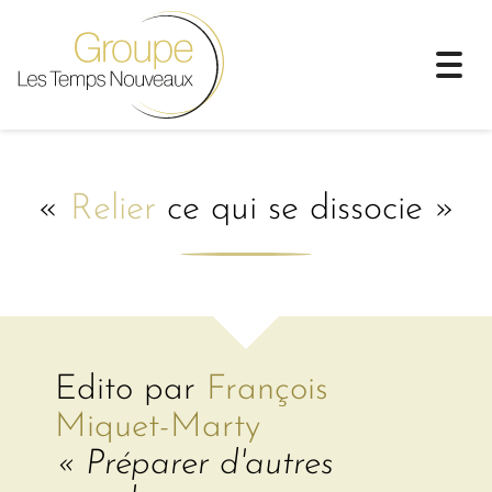
Togg
navi
«
Relier
ce qui se dissocie »
Edito par
François
Miquet-Marty
« Préparer d'autres