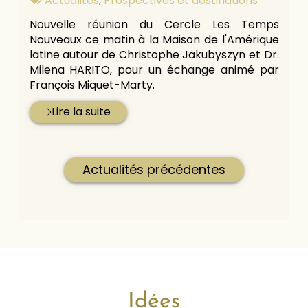
Actualités
,
Prospectives et destinations
:
Nouvelle réunion du Cercle Les Temps
Nouveaux ce matin à la Maison de l'Amérique
latine autour de Christophe Jakubyszyn et Dr.
Milena HARITO, pour un échange animé par
François Miquet-Marty.
Lire la suite
Actualités précédentes
Idées