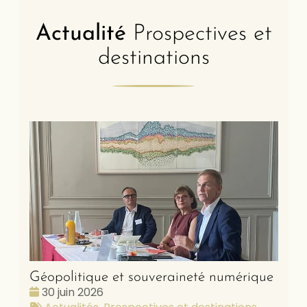
Actualité
Prospectives et
destinations
Géopolitique et souveraineté numérique
Date
30 juin 2026
:
Tags