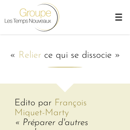
Togg
navi
«
Relier
ce qui se dissocie »
Edito par
François
Miquet-Marty
« Préparer d'autres