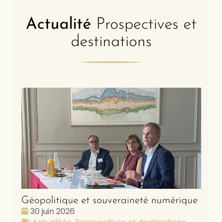
Actualité
Prospectives et
destinations
Géopolitique et souveraineté numérique
Date
30 juin 2026
:
Tags