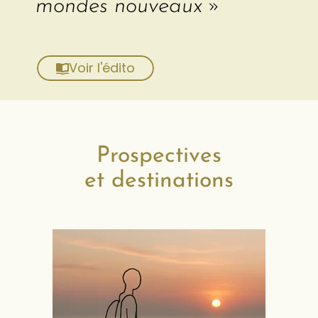
mondes nouveaux »
Voir l'édito
Prospectives
et destinations