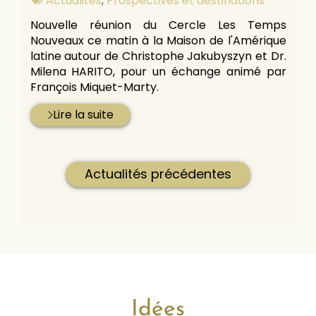
Actualités
,
Prospectives et destinations
:
Nouvelle réunion du Cercle Les Temps
Nouveaux ce matin à la Maison de l'Amérique
latine autour de Christophe Jakubyszyn et Dr.
Milena HARITO, pour un échange animé par
François Miquet-Marty.
Lire la suite
Actualités précédentes
Idées