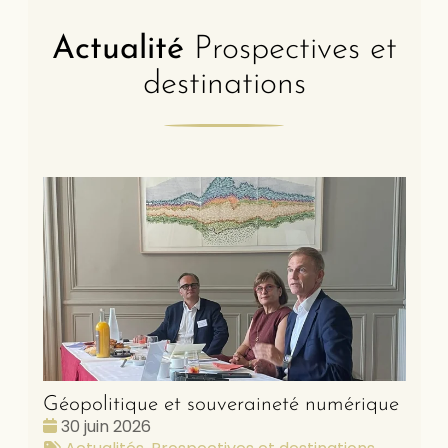
Actualité
Prospectives et
destinations
Géopolitique et souveraineté numérique
Date
30 juin 2026
:
Tags