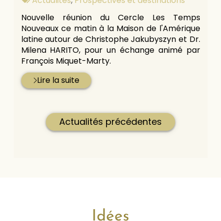
Actualités
,
Prospectives et destinations
:
Nouvelle réunion du Cercle Les Temps
Nouveaux ce matin à la Maison de l'Amérique
latine autour de Christophe Jakubyszyn et Dr.
Milena HARITO, pour un échange animé par
François Miquet-Marty.
Lire la suite
Actualités précédentes
Idées