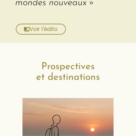
mondes nouveaux »
Voir l'édito
Prospectives
et destinations