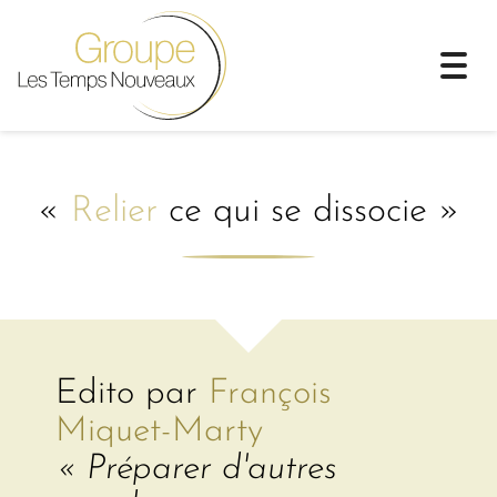
Togg
navi
«
Relier
ce qui se dissocie »
Edito par
François
Miquet-Marty
« Préparer d'autres