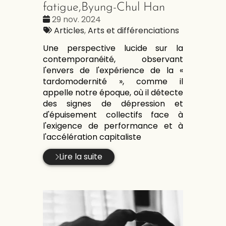
fatigue,Byung-Chul Han
Date
29 nov. 2024
:
Tags
Articles
,
Arts et différenciations
:
Une perspective lucide sur la
contemporanéité, observant
l'envers de l'expérience de la «
tardomodernité », comme il
appelle notre époque, où il détecte
des signes de dépression et
d'épuisement collectifs face à
l'exigence de performance et à
l'accélération capitaliste
Lire la suite