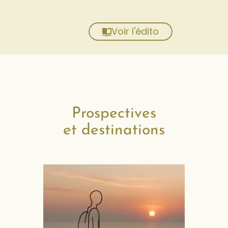
Voir l'édito
Prospectives
et destinations