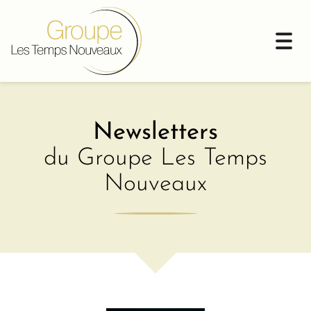
Togg
navi
Newsletters
du Groupe Les Temps
Nouveaux