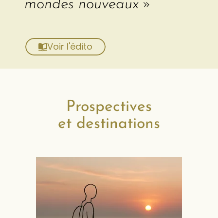
mondes nouveaux »
Voir l'édito
Prospectives
et destinations