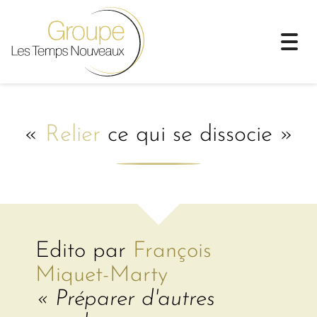
Togg
navi
«
Relier
ce qui se dissocie »
Edito par
François
Miquet-Marty
« Préparer d'autres