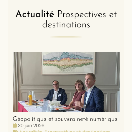
Actualité
Prospectives et
destinations
Géopolitique et souveraineté numérique
Date
30 juin 2026
:
Tags