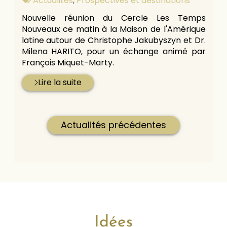
Actualités
,
Prospectives et destinations
:
Nouvelle réunion du Cercle Les Temps
Nouveaux ce matin à la Maison de l'Amérique
latine autour de Christophe Jakubyszyn et Dr.
Milena HARITO, pour un échange animé par
François Miquet-Marty.
Lire la suite
Actualités précédentes
Idées