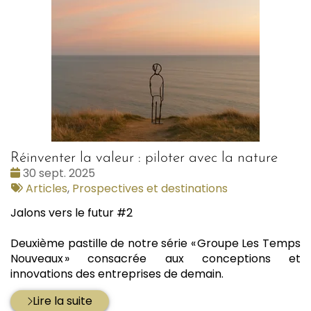
Réinventer la valeur : piloter avec la nature
Date
30 sept. 2025
:
Tags
Articles
,
Prospectives et destinations
:
Jalons vers le futur #2
Deuxième pastille de notre série « Groupe Les Temps
Nouveaux » consacrée aux conceptions et
innovations des entreprises de demain.
Lire la suite