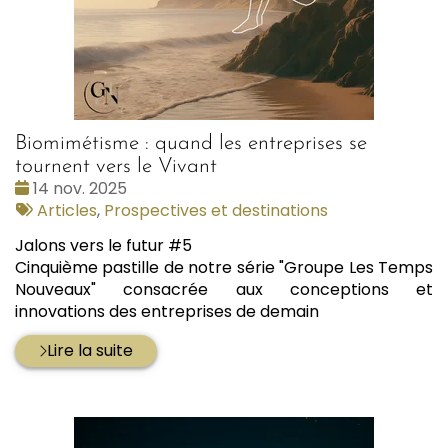
Biomimétisme : quand les entreprises se
tournent vers le Vivant
Date
14 nov. 2025
:
Tags
Articles
,
Prospectives et destinations
:
Jalons vers le futur #5
Cinquième pastille de notre série "Groupe Les Temps
Nouveaux" consacrée aux conceptions et
innovations des entreprises de demain
Lire la suite