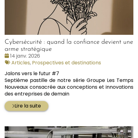
Cybersécurité : quand la confiance devient une
arme stratégique
Date
14 janv. 2026
:
Tags
Articles
,
Prospectives et destinations
:
Jalons vers le futur #7
Septième pastille de notre série Groupe Les Temps
Nouveaux consacrée aux conceptions et innovations
des entreprises de demain
Lire la suite