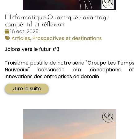
L'Informatique Quantique : avantage
compétitif et réflexion
Date
16 oct. 2025
:
Tags
Articles
,
Prospectives et destinations
:
Jalons vers le futur #3
Troisième pastille de notre série "Groupe Les Temps
Nouveaux" consacrée aux conceptions et
innovations des entreprises de demain
Lire la suite