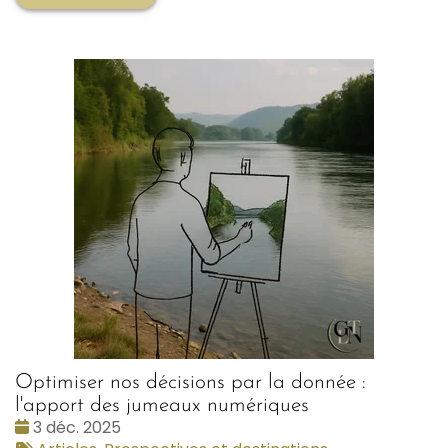
Optimiser nos décisions par la donnée :
l'apport des jumeaux numériques
Date
3 déc. 2025