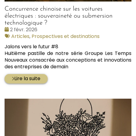
Concurrence chinoise sur les voitures
électriques : souveraineté ou submersion
technologique ?
Date
2 févr. 2026
:
Tags
Articles
,
Prospectives et destinations
:
Jalons vers le futur #8
Huitième pastille de notre série Groupe Les Temps
Nouveaux consacrée aux conceptions et innovations
des entreprises de demain
Lire la suite