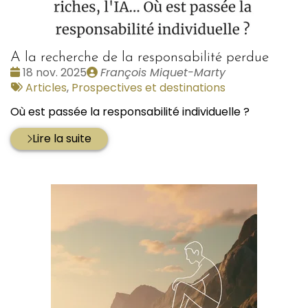
A la recherche de la responsabilité perdue
Date
Publié
18 nov. 2025
François Miquet-Marty
:
Tags
par
Articles
,
Prospectives et destinations
:
Où est passée la responsabilité individuelle ?
Lire la suite