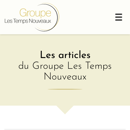
Togg
navi
Les articles
du Groupe Les Temps
Nouveaux