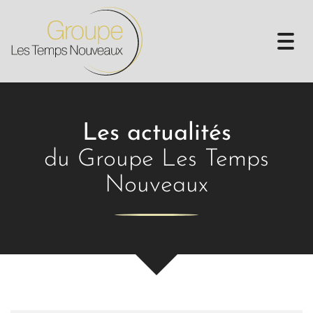
Togg
navi
Les actualités
du Groupe Les Temps
Nouveaux