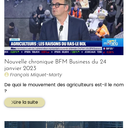
Nouvelle chronique BFM Business du 24
janvier 2023
Publié
François Miquet-Marty
par
De quoi le mouvement des agriculteurs est-il le nom
?
Lire la suite