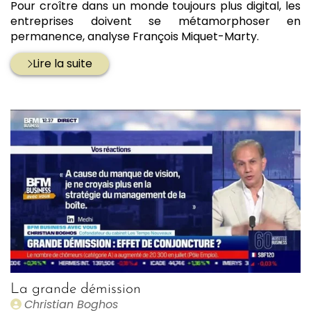
Pour croître dans un monde toujours plus digital, les
entreprises doivent se métamorphoser en
permanence, analyse François Miquet-Marty.
Lire la suite
La grande démission
Publié
Christian Boghos