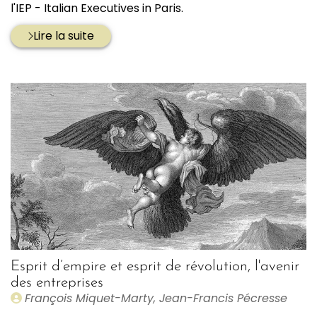
l'IEP - Italian Executives in Paris.
Lire la suite
Esprit d’empire et esprit de révolution, l'avenir
des entreprises
Publié
François Miquet-Marty, Jean-Francis Pécresse
par