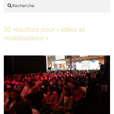
30 résultats pour «
Idées et
mobilisations
»