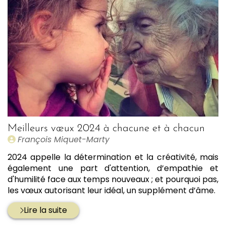
Meilleurs vœux 2024 à chacune et à chacun
Publié
François Miquet-Marty
par
2024 appelle la détermination et la créativité, mais
également une part d'attention, d’empathie et
d'humilité face aux temps nouveaux ; et pourquoi pas,
les vœux autorisant leur idéal, un supplément d’âme.
Lire la suite